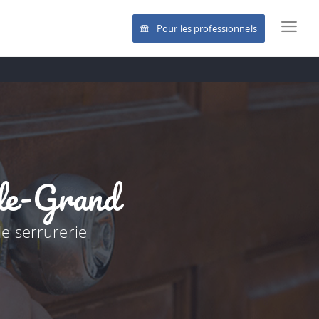
Pour les professionnels
-le-Grand
e serrurerie