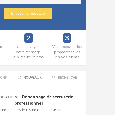
Envoyer le message
2
3
re
Nous envoyons
Vous recevez des
votre message
propositions, et
aux meilleurs pros
les avis clients
IONS
NOUVEAUX
RECHERCHE
 inscrits sur
Dépannage de serrurerie
professionnel
che de Cléry-le-Grand et ses environs