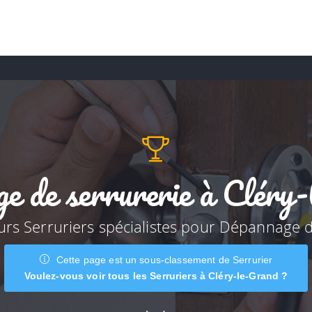
e de serrurerie à Cléry
eurs Serruriers spécialistes pour Dépannage d
Cette page est un sous-classement de Serrurier
Voulez-vous voir tous les Serruriers à Cléry-le-Grand ?