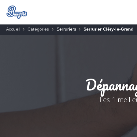
Accueil
Catégories
Serruriers
Serrurier Cléry-le-Grand
Dépannag
Les 1 meill