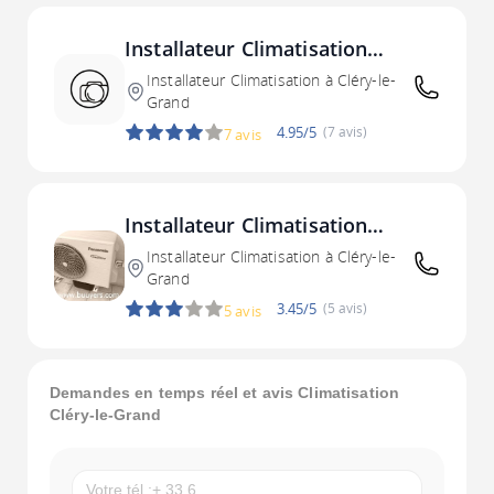
Installateur Climatisation
Cléry-le-Grand
Installateur Climatisation à Cléry-le-
Grand
4.95/5
(7 avis)
7 avis
Installateur Climatisation
Cléry-le-Grand
Installateur Climatisation à Cléry-le-
Grand
3.45/5
(5 avis)
5 avis
Demandes en temps réel et avis Climatisation
Cléry-le-Grand