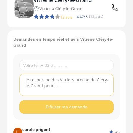
Vitrerie Cléry-le-Grand
Vitrier à Cléry-le-Grand
4.42/5
(12 avis)
12 avis
Demandes en temps réel et avis Vitrerie Cléry-le-
Grand
Diffuser ma demande
carole.prigent
5/5