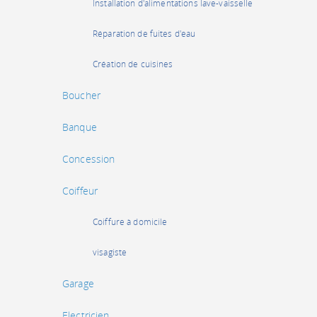
Installation d'alimentations lave-vaisselle
Réparation de fuites d'eau
Création de cuisines
Boucher
Banque
Concession
Coiffeur
Coiffure à domicile
visagiste
Garage
Electricien