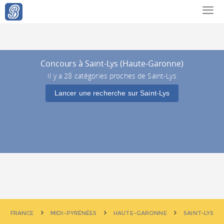
Concours à Saint-Lys (Haute-Garonne)
Il y a 28 catégories proches de Saint-Lys
Lancer une recherche sur Saint-Lys
FRANCE
MIDI-PYRÉNÉES
HAUTE-GARONNE
SAINT-LYS