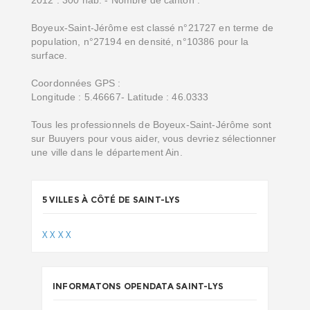
2012 : 300 hab. - Nombre de canton :
Boyeux-Saint-Jérôme est classé n°21727 en terme de
population, n°27194 en densité, n°10386 pour la
surface.
Coordonnées GPS :
Longitude : 5.46667- Latitude : 46.0333
Tous les professionnels de Boyeux-Saint-Jérôme sont
sur Buuyers pour vous aider, vous devriez sélectionner
une ville dans le département Ain.
5 VILLES À CÔTÉ DE SAINT-LYS
X
X
X
X
INFORMATONS OPENDATA SAINT-LYS