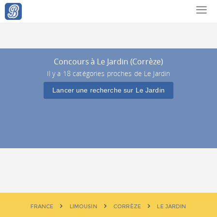
Concours à Le Jardin (Corrèze)
Il y a 18 catégories proches de Le Jardin
Lancer une recherche sur Le Jardin
FRANCE
LIMOUSIN
CORRÈZE
LE JARDIN