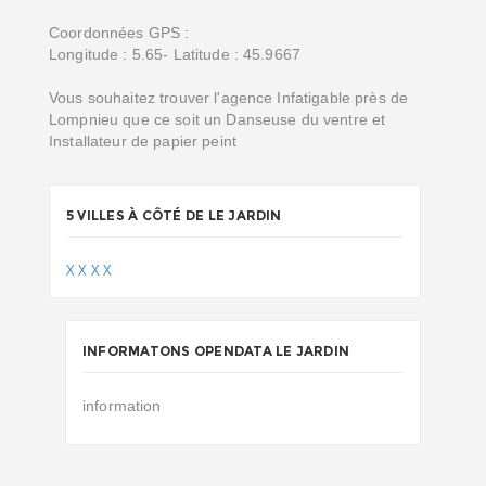
Coordonnées GPS :
Longitude : 5.65- Latitude : 45.9667
Vous souhaitez trouver l'agence Infatigable près de
Lompnieu que ce soit un Danseuse du ventre et
Installateur de papier peint
5 VILLES À CÔTÉ DE LE JARDIN
X
X
X
X
INFORMATONS OPENDATA LE JARDIN
information