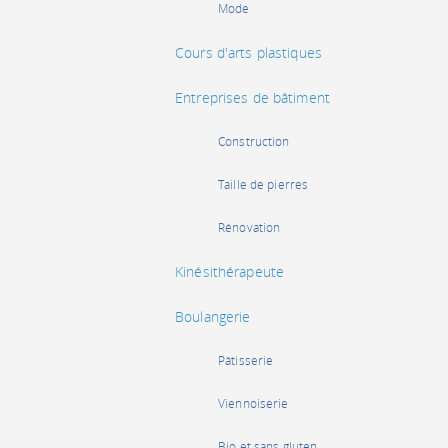
Mode
Cours d'arts plastiques
Entreprises de bâtiment
Construction
Taille de pierres
Rénovation
Kinésithérapeute
Boulangerie
Pâtisserie
Viennoiserie
Bio et sans gluten