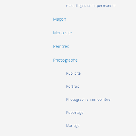
maquillages semi-permanent
Maçon
Menuisier
Peintres
Photographe
Publicité
Portrait
Photographie immobilière
Reportage
Mariage