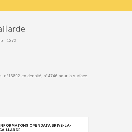
illarde
ne : 1272
n, n°13892 en densité, n°4746 pour la surface.
.
INFORMATONS OPENDATA BRIVE-LA-
GAILLARDE