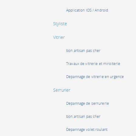
Application IOS / Android
Styliste
Vitrier
bon artisan pas cher
Travaux de vitrerie et miroiterie
Dépannage de vitrerie en urgence
Serrurier
Dépannage de serrurerie
bon artisan pas cher
Dépannage volet roulant