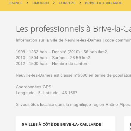
FRANCE
LIMOUSIN
CORRÈZE
BRIVE-LA-GAILLARDE
Les professionnels à Brive-la-Ga
Information sur la ville de Neuville-les-Dames | code commu
1999 : 1232 hab. - Densité (2010) : 56 hab./km2
2010 : 1504 hab. - Surface : 26.59 km2
2012 : 1500 hab. - Nombre de canton :
Neuville-les-Dames est classé n°6690 en terme de populatio
Coordonnées GPS :
Longitude : 5- Latitude : 46.1667
Si vous êtes localisé dans la magnifique région Rhône-Alpes
5 VILLES À CÔTÉ DE BRIVE-LA-GAILLARDE