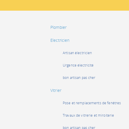
Plombier
Electricien
Artisan électricien
Urgence électricité
bon artisan pas cher
Vitrier
Pose et remplacements de fenêtres
Travaux de vitrerie et miroiterie
bon artisan pas cher