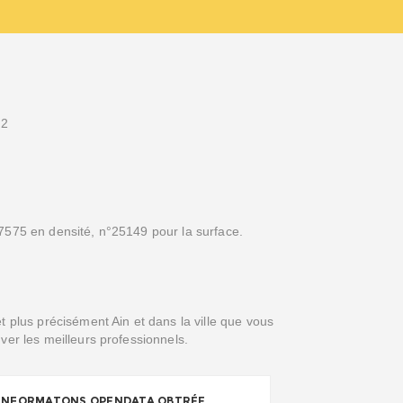
82
7575 en densité, n°25149 pour la surface.
t plus précisément Ain et dans la ville que vous
ver les meilleurs professionnels.
INFORMATONS OPENDATA OBTRÉE