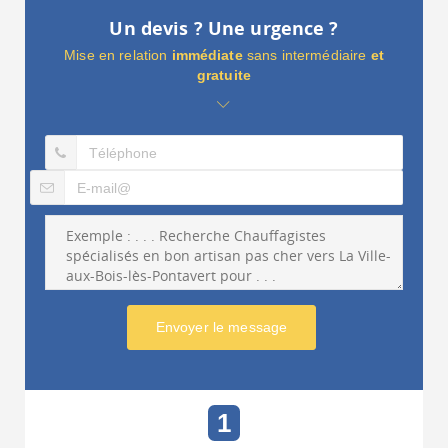
Un devis ? Une urgence ?
Mise en relation
immédiate
sans intermédiaire
et
gratuite
Envoyer le message
1