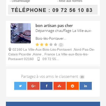
bon artisan pas cher
Dépannage chauffage La Ville-aux-
Bois-lès-Pontaver...
02160 La Ville-Aux-Bois-Lès-Pontavert ,Nord-Pas-De-
Calais Picardie ,Aisne , France
La Ville-aux-Bois-lès-
Pontavert
02160
09 72 55...
Partagez à vos amis le classement
23