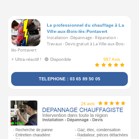
Voulez-vous voir tous les Chauffagistes à La Ville-aux-
Le professionnel du chauffage à La
Ville-aux-Bois-lès-Pontavert
Installation -Dépannage - Réparation -
Travaux - Devis gratuit à La Ville-aux-Bois-
lès-Pontavert
⚡ Ultra-réactif !
🟢 Disponible
987 Avis
TELEPHONE : 03 65 89 50 05