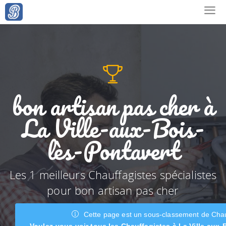
bon artisan pas cher à
La Ville-aux-Bois-
lès-Pontavert
Les 1 meilleurs Chauffagistes spécialistes
pour bon artisan pas cher
Cette page est un sous-classement de Chau