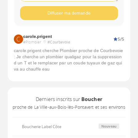
Diffuser ma demande
carole.prigent
5/5
#Plombier
#Courbevoie
carole.prigent cherche Plombier proche de Courbevoie
: Je cherche un plombier qualigaz pour la suppression
d un T et le remplacer par un coude tuyaux de gaz qui
va au chauffe eau
Derniers inscrits sur
Boucher
proche de La Ville-aux-Bois-lès-Pontavert et ses environs
Boucherie Label Côte
Nouveau