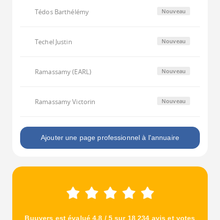
Tédos Barthélémy
Nouveau
Techel Justin
Nouveau
Ramassamy (EARL)
Nouveau
Ramassamy Victorin
Nouveau
Ajouter une page professionnel à l'annuaire
Buuyers est évalué 4.8 / 5 sur 18 234 avis et votes