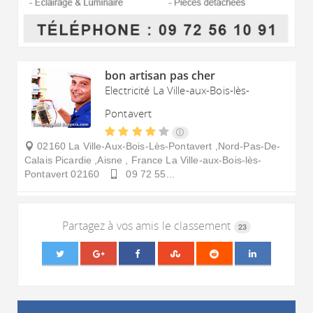
bon artisan pas cher
Electricité La Ville-aux-Bois-lès-
Pontavert
02160 La Ville-Aux-Bois-Lès-Pontavert ,Nord-Pas-De-
Calais Picardie ,Aisne , France
La Ville-aux-Bois-lès-
Pontavert
02160
09 72 55...
Partagez à vos amis le classement
23