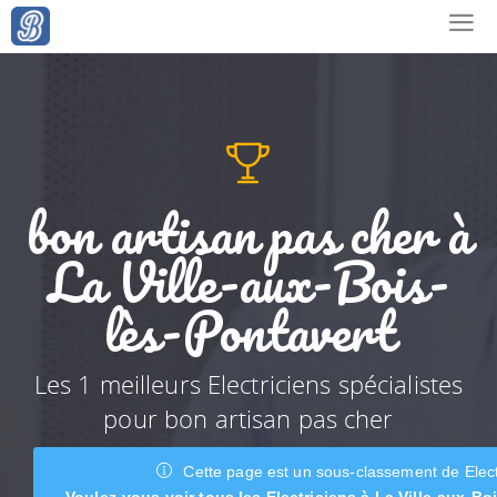
bon artisan pas cher à
La Ville-aux-Bois-
lès-Pontavert
Les 1 meilleurs Electriciens spécialistes
pour bon artisan pas cher
Cette page est un sous-classement de Elect