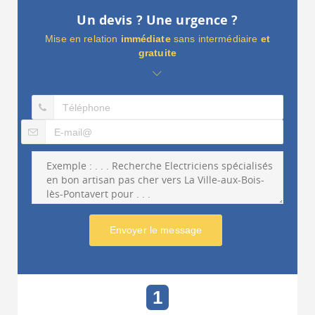
Un devis ? Une urgence ?
Mise en relation
immédiate
sans intermédiaire
et
gratuite
Envoyer le message
1