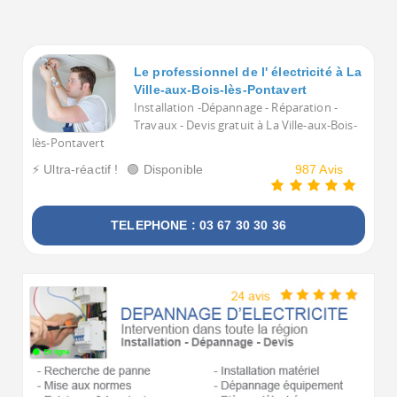
Voulez-vous voir tous les Electriciens à La Ville-aux-Bo
Le professionnel de l' électricité à La
Ville-aux-Bois-lès-Pontavert
Installation -Dépannage - Réparation -
Travaux - Devis gratuit à La Ville-aux-Bois-
lès-Pontavert
⚡ Ultra-réactif !
🟢 Disponible
987 Avis
TELEPHONE : 03 67 30 30 36