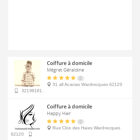
Coiffure à domicile
Mégret Géraldine
31 all Acacias
Wardrecques
62120
32198181...
Coiffure à domicile
Happy Hair
Rue Clos des Haies
Wardrecques
62120