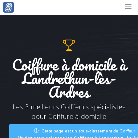
Coiffure à domicile à
Landrethun-lès-
Ardres
Les 3 meilleurs Coiffeurs spécialistes
pour Coiffure à domicile
Cette page est un sous-classement de Coiffeur