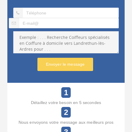
Envoyer le message
1
Détaillez votre besoin en 5 secondes
2
Nous envoyons votre message aux meilleurs pros