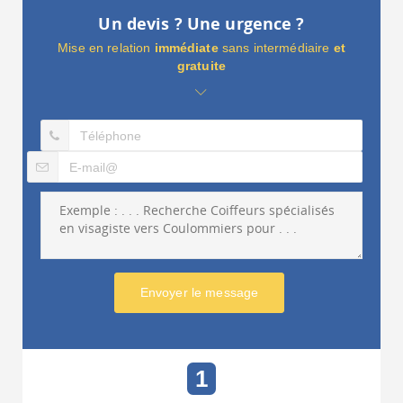
Un devis ? Une urgence ?
Mise en relation
immédiate
sans intermédiaire
et
gratuite
Envoyer le message
1