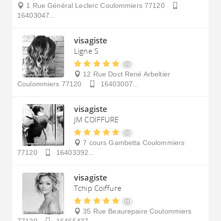
1 Rue Général Leclerc
Coulommiers
77120
16403047...
visagiste
Ligne S
12 Rue Doct René Arbeltier
Coulommiers
77120
16403007...
visagiste
JM COIFFURE
7 cours Gambetta
Coulommiers
77120
16403392...
visagiste
Tchip Coiffure
35 Rue Beaurepaire
Coulommiers