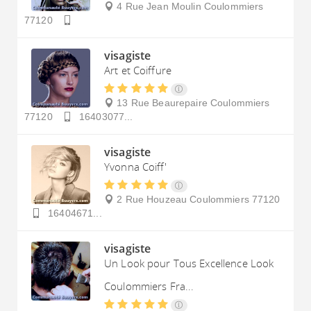
4 Rue Jean Moulin
Coulommiers
77120
visagiste
Art et Coiffure
13 Rue Beaurepaire
Coulommiers
77120
16403077...
visagiste
Yvonna Coiff'
2 Rue Houzeau
Coulommiers
77120
16404671...
visagiste
Un Look pour Tous Excellence Look
Coulommiers Fra...