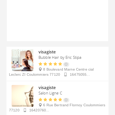
visagiste
Bubble Hair by Eric Stipa
8 Boulevard Marne Centre cial
Leclerc ZI
Coulommiers
77120
16475055...
visagiste
Salon Ligne C
6 Rue Bertrand Flornoy
Coulommiers
77120
16420760...