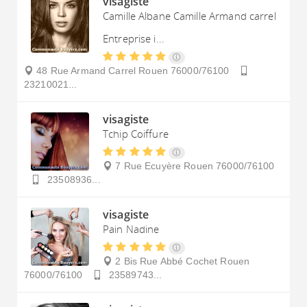
visagiste
Camille Albane Camille Armand carrel
Entreprise i...
48 Rue Armand Carrel
Rouen
76000/76100
23210021...
visagiste
Tchip Coiffure
7 Rue Ecuyère
Rouen
76000/76100
23508936...
visagiste
Pain Nadine
2 Bis Rue Abbé Cochet
Rouen
76000/76100
23589743...