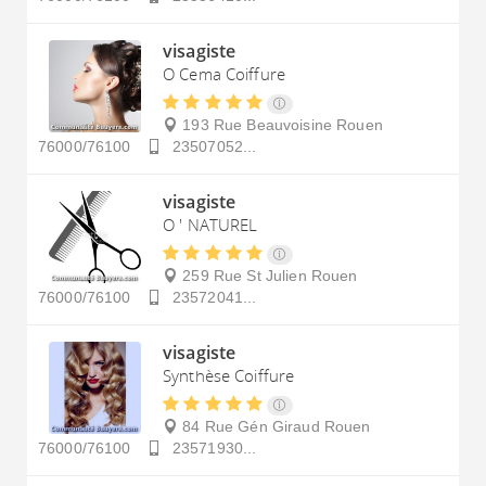
visagiste
O Cema Coiffure
193 Rue Beauvoisine
Rouen
76000/76100
23507052...
visagiste
O ' NATUREL
259 Rue St Julien
Rouen
76000/76100
23572041...
visagiste
Synthèse Coiffure
84 Rue Gén Giraud
Rouen
76000/76100
23571930...