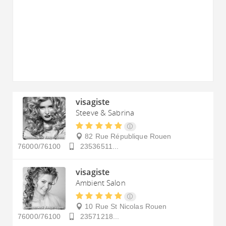
visagiste
Steeve & Sabrina
82 Rue République
Rouen
76000/76100
23536511...
visagiste
Ambient Salon
10 Rue St Nicolas
Rouen
76000/76100
23571218...