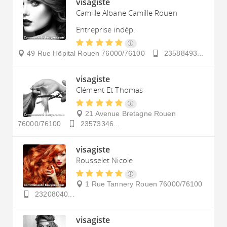
visagiste
Camille Albane Camille Rouen
Entreprise indép.
49 Rue Hôpital
Rouen
76000/76100
23588493...
visagiste
Clément Et Thomas
21 Avenue Bretagne
Rouen
76000/76100
23573346...
visagiste
Rousselet Nicole
1 Rue Tannery
Rouen
76000/76100
23208040...
visagiste