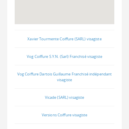
Xavier Tourmente Coiffure (SARL) visagiste
Vog Coiffure S.Y.N. (Sarl) Franchisé visagiste
Vog Coiffure Dartois Guillaume Franchisé indépendant
visagiste
Vicade (SARL) visagiste
Versions Coiffure visagiste