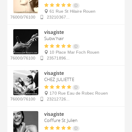
61 Rue St Hilaire
Rouen
76000/76100
23210367...
visagiste
Subw'hair
10 Place Mar Foch
Rouen
76000/76100
23571896...
visagiste
CHEZ JULIETTE
170 Rue Eau de Robec
Rouen
76000/76100
23212726...
visagiste
Coiffure St Julien