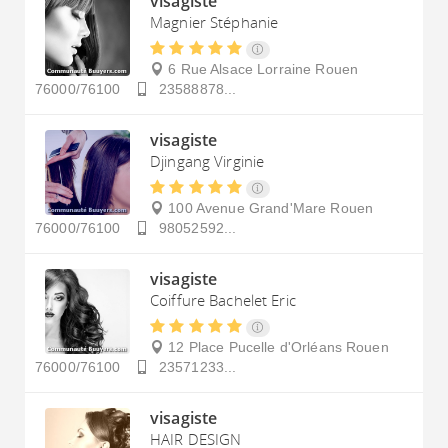
visagiste
Magnier Stéphanie
6 Rue Alsace Lorraine
Rouen
76000/76100
23588878...
visagiste
Djingang Virginie
100 Avenue Grand'Mare
Rouen
76000/76100
98052592...
visagiste
Coiffure Bachelet Eric
12 Place Pucelle d'Orléans
Rouen
76000/76100
23571233...
visagiste
HAIR DESIGN