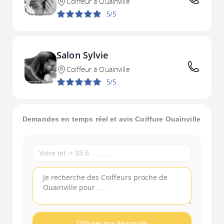
Coiffeur à Ouainville
5/5
Salon Sylvie
Coiffeur à Ouainville
5/5
Demandes en temps réel et avis Coiffure Ouainville
Diffuser ma demande