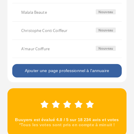
Malala Beaute
Nouveau
Christophe Conti Coiffeur
Nouveau
A'maur Coiffure
Nouveau
Ajouter une page professionnel à l'annuaire
Buuyers est évalué 4.8 / 5 sur 18 234 avis et votes
*Tous les votes sont pris en compte à minuit !