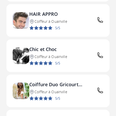
HAIR APPRO
Coiffeur à Ouainville
5/5
Chic et Choc
Coiffeur à Ouainville
5/5
Coiffure Duo Gricourt
Christèle
Coiffeur à Ouainville
5/5