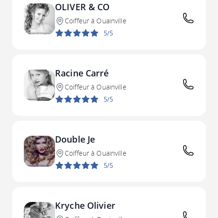
OLIVER & CO
Coiffeur à Ouainville
5/5
Racine Carré
Coiffeur à Ouainville
5/5
Double Je
Coiffeur à Ouainville
5/5
Kryche Olivier