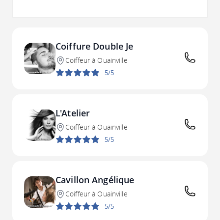
Coiffure Double Je
Coiffeur à Ouainville
5/5
L'Atelier
Coiffeur à Ouainville
5/5
Cavillon Angélique
Coiffeur à Ouainville
5/5