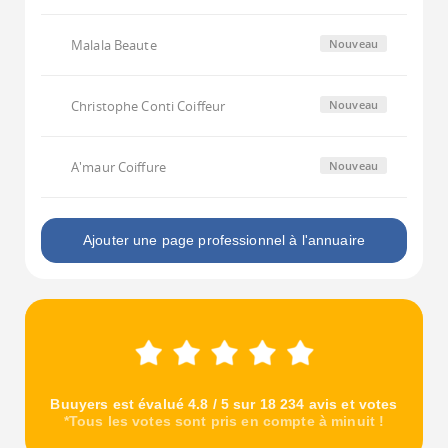
Malala Beaute
Nouveau
Christophe Conti Coiffeur
Nouveau
A'maur Coiffure
Nouveau
Ajouter une page professionnel à l'annuaire
Buuyers est évalué 4.8 / 5 sur 18 234 avis et votes
*Tous les votes sont pris en compte à minuit !