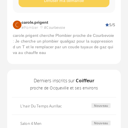
Diffuser ma demande
carole.prigent
5/5
#Plombier
#Courbevoie
carole.prigent cherche Plombier proche de Courbevoie
: Je cherche un plombier qualigaz pour la suppression
d un T et le remplacer par un coude tuyaux de gaz qui
va au chauffe eau
Derniers inscrits sur
Coiffeur
proche de Ocqueville et ses environs
L'hair Du Temps Aurillac
Nouveau
Salon 4 Men
Nouveau