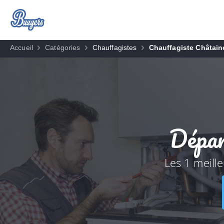
Accueil
Catégories
Chauffagistes
Chauffagiste Châtain
Dépan
Les 1 meill