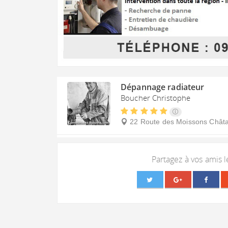
Dépannage radiateur
Boucher Christophe
22 Route des Moissons
Châta
Partagez à vos amis 