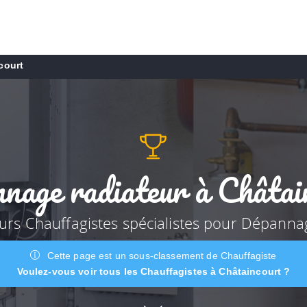
court
nage radiateur à Châtai
eurs Chauffagistes spécialistes pour Dépanna
Cette page est un sous-classement de Chauffagiste
Voulez-vous voir tous les Chauffagistes à Châtaincourt ?