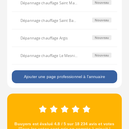
Dépannage chauffage Saint Ma...
Nouveau
Dépannage chauffage Saint Ba...
Nouveau
Dépannage chauffage Argis
Nouveau
Dépannage chauffage Le Mesni...
Nouveau
Ajouter une page professionnel à l'annuaire
Buuyers est évalué 4.8 / 5 sur 18 234 avis et votes
*Tous les votes sont pris en compte à minuit !