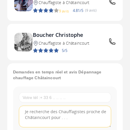
Châtaincourt
Chauffagiste à Châtaincourt
4.81/5
(9 avis)
9 avis
Boucher Christophe
Chauffagiste à Châtaincourt
5/5
Demandes en temps réel et avis Dépannage
chauffage Châtaincourt