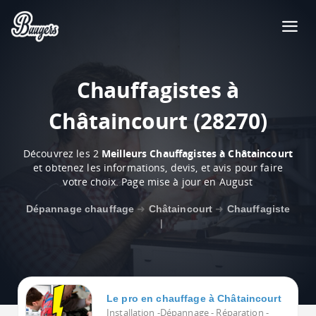
Chauffagistes à
Châtaincourt (28270)
Découvrez les 2
Meilleurs Chauffagistes à Châtaincourt
et obtenez les informations, devis, et avis pour faire
votre choix. Page mise à jour en August
Dépannage chauffage
➜
Châtaincourt
➜
Chauffagiste
|
Le pro en chauffage à Châtaincourt
Installation -Dépannage - Réparation -