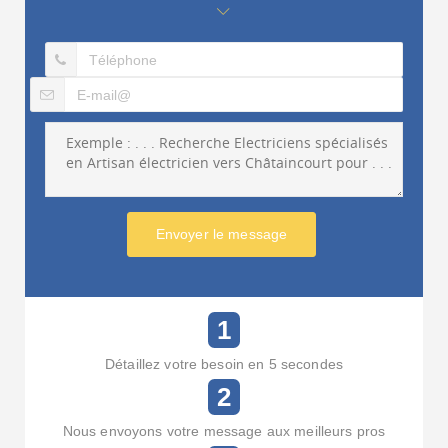
Envoyer le message
1
Détaillez votre besoin en 5 secondes
2
Nous envoyons votre message aux meilleurs pros