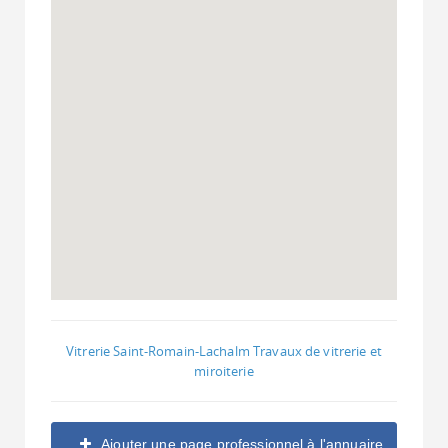
Vitrerie Saint-Romain-Lachalm Travaux de vitrerie et
miroiterie
Ajouter une page professionnel à l'annuaire