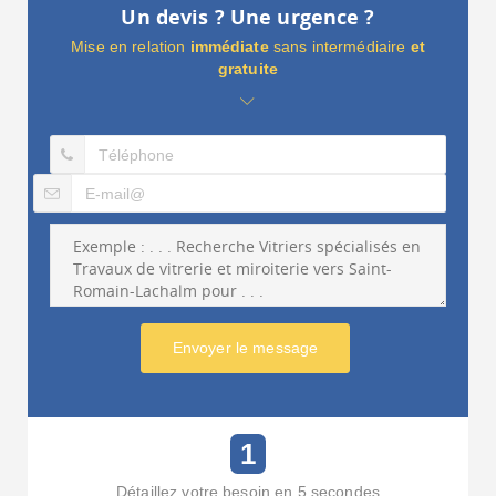
Un devis ? Une urgence ?
Mise en relation
immédiate
sans intermédiaire
et
gratuite
Envoyer le message
1
Détaillez votre besoin en 5 secondes