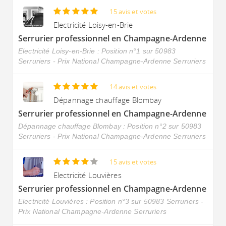
15 avis et votes
Electricité Loisy-en-Brie
Serrurier professionnel en Champagne-Ardenne
Electricité Loisy-en-Brie : Position n°1 sur 50983
Serruriers - Prix National Champagne-Ardenne Serruriers
14 avis et votes
Dépannage chauffage Blombay
Serrurier professionnel en Champagne-Ardenne
Dépannage chauffage Blombay : Position n°2 sur 50983
Serruriers - Prix National Champagne-Ardenne Serruriers
15 avis et votes
Electricité Louvières
Serrurier professionnel en Champagne-Ardenne
Electricité Louvières : Position n°3 sur 50983 Serruriers -
Prix National Champagne-Ardenne Serruriers