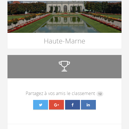
Haute-Marne
Partagez à vos amis le classement
12