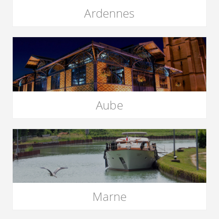
Ardennes
Aube
Marne