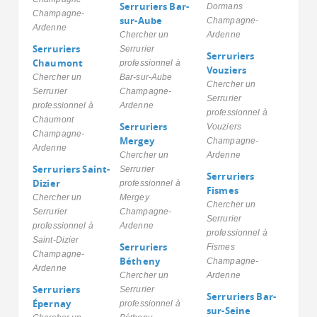
Serruriers Bar-
Dormans
Champagne-
sur-Aube
Champagne-
Ardenne
Chercher un
Ardenne
Serruriers
Serrurier
Serruriers
Chaumont
professionnel à
Vouziers
Chercher un
Bar-sur-Aube
Chercher un
Serrurier
Champagne-
Serrurier
professionnel à
Ardenne
professionnel à
Chaumont
Serruriers
Vouziers
Champagne-
Mergey
Champagne-
Ardenne
Chercher un
Ardenne
Serruriers Saint-
Serrurier
Serruriers
Dizier
professionnel à
Fismes
Chercher un
Mergey
Chercher un
Serrurier
Champagne-
Serrurier
professionnel à
Ardenne
professionnel à
Saint-Dizier
Serruriers
Fismes
Champagne-
Bétheny
Champagne-
Ardenne
Chercher un
Ardenne
Serruriers
Serrurier
Serruriers Bar-
Épernay
professionnel à
sur-Seine