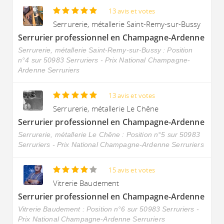
13 avis et votes
Serrurerie, métallerie Saint-Remy-sur-Bussy
Serrurier professionnel en Champagne-Ardenne
Serrurerie, métallerie Saint-Remy-sur-Bussy : Position
n°4 sur 50983 Serruriers - Prix National Champagne-
Ardenne Serruriers
13 avis et votes
Serrurerie, métallerie Le Chêne
Serrurier professionnel en Champagne-Ardenne
Serrurerie, métallerie Le Chêne : Position n°5 sur 50983
Serruriers - Prix National Champagne-Ardenne Serruriers
15 avis et votes
Vitrerie Baudement
Serrurier professionnel en Champagne-Ardenne
Vitrerie Baudement : Position n°6 sur 50983 Serruriers -
Prix National Champagne-Ardenne Serruriers