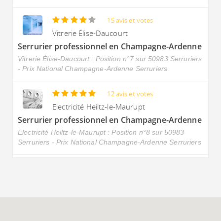
15 avis et votes
Vitrerie Élise-Daucourt
Serrurier professionnel en Champagne-Ardenne
Vitrerie Élise-Daucourt : Position n°7 sur 50983 Serruriers
- Prix National Champagne-Ardenne Serruriers
12 avis et votes
Electricité Heiltz-le-Maurupt
Serrurier professionnel en Champagne-Ardenne
Electricité Heiltz-le-Maurupt : Position n°8 sur 50983
Serruriers - Prix National Champagne-Ardenne Serruriers