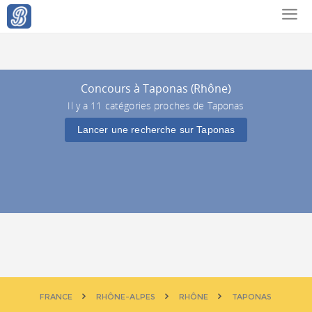
Concours à Taponas (Rhône)
Il y a 11 catégories proches de Taponas
Lancer une recherche sur Taponas
FRANCE
RHÔNE-ALPES
RHÔNE
TAPONAS