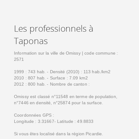
Les professionnels à
Taponas
Information sur la ville de Omissy | code commune :
2571
1999 : 743 hab. - Densité (2010) : 113 hab./km2
2010 : 807 hab. - Surface : 7.09 km2
2012 : 800 hab. - Nombre de canton :
Omissy est classé n°11548 en terme de population,
n°7446 en densité, n°25874 pour la surface.
Coordonnées GPS :
Longitude : 3.31667- Latitude : 49.8833
Si vous êtes localisé dans la région Picardie.