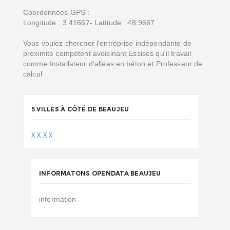
Coordonnées GPS :
Longitude : 3.41667- Latitude : 48.9667
Vous voulez chercher l'entreprise indépendante de
proximité compétent avoisinant Essises qu'il travail
comme Installateur d’allées en béton et Professeur de
calcul
5 VILLES À CÔTÉ DE BEAUJEU
X
X
X
X
INFORMATONS OPENDATA BEAUJEU
information