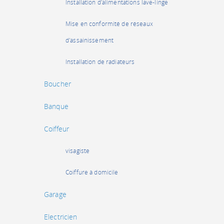
Installation d'alimentations lave-linge
Mise en conformité de réseaux
d'assainissement
Installation de radiateurs
Boucher
Banque
Coiffeur
visagiste
Coiffure à domicile
Garage
Electricien