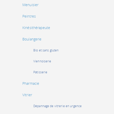
Menuisier
Peintres
Kinésithérapeute
Boulangerie
Bio et sans gluten
Viennoiserie
Pâtisserie
Pharmacie
Vitrier
Dépannage de vitrerie en urgence