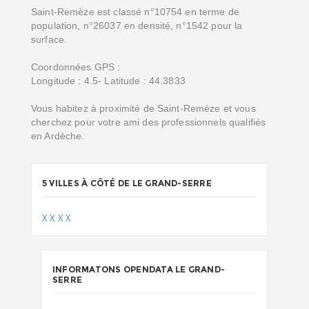
Saint-Remèze est classé n°10754 en terme de
population, n°26037 en densité, n°1542 pour la
surface.
Coordonnées GPS :
Longitude : 4.5- Latitude : 44.3833
Vous habitez à proximité de Saint-Remèze et vous
cherchez pour votre ami des professionnels qualifiés
en Ardèche.
5 VILLES À CÔTÉ DE LE GRAND-SERRE
X
X
X
X
INFORMATONS OPENDATA LE GRAND-
SERRE