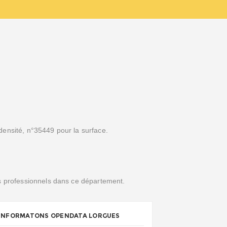
densité, n°35449 pour la surface.
es professionnels dans ce département.
INFORMATONS OPENDATA LORGUES