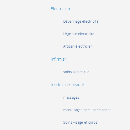
Electricien
Dépannage électricité
Urgence électricité
Artisan électricien
Infirmier
soins à domicile
Institut de beauté
massages
maquillages semi-permanent
Soins visage et corps