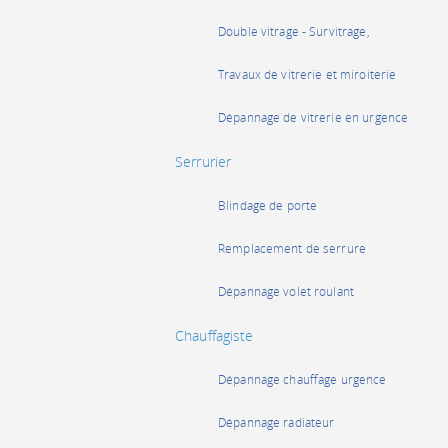
Double vitrage - Survitrage,
Travaux de vitrerie et miroiterie
Dépannage de vitrerie en urgence
Serrurier
Blindage de porte
Remplacement de serrure
Dépannage volet roulant
Chauffagiste
Dépannage chauffage urgence
Dépannage radiateur