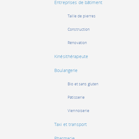
Entreprises de bâtiment
Taille de pierres
Construction
Rénovation
Kinésithérapeute
Boulangerie
Bio et sans gluten
Pâtisserie
Viennoiserie
Taxi et transport
Pharmacie