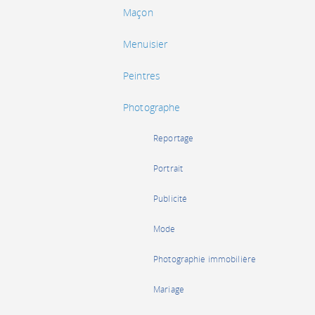
Maçon
Menuisier
Peintres
Photographe
Reportage
Portrait
Publicité
Mode
Photographie immobilière
Mariage