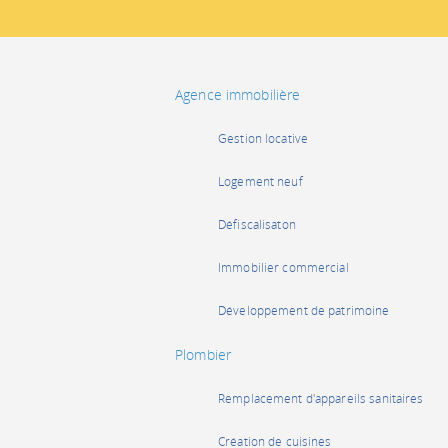
Agence immobilière
Gestion locative
Logement neuf
Défiscalisaton
Immobilier commercial
Développement de patrimoine
Plombier
Remplacement d'appareils sanitaires
Création de cuisines