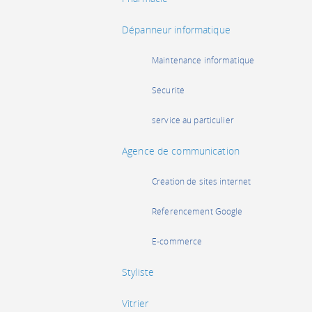
Dépanneur informatique
Maintenance informatique
Sécurité
service au particulier
Agence de communication
Création de sites internet
Référencement Google
E-commerce
Styliste
Vitrier