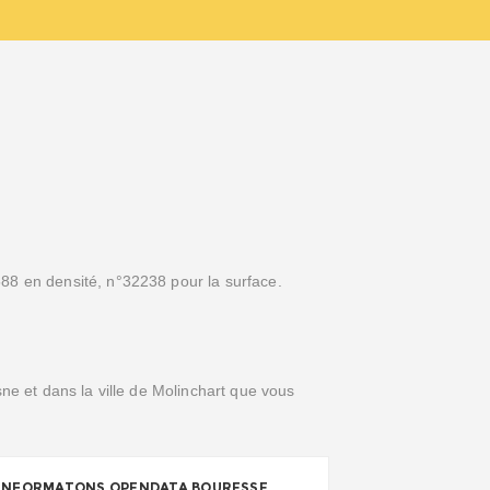
88 en densité, n°32238 pour la surface.
sne et dans la ville de Molinchart que vous
INFORMATONS OPENDATA BOURESSE