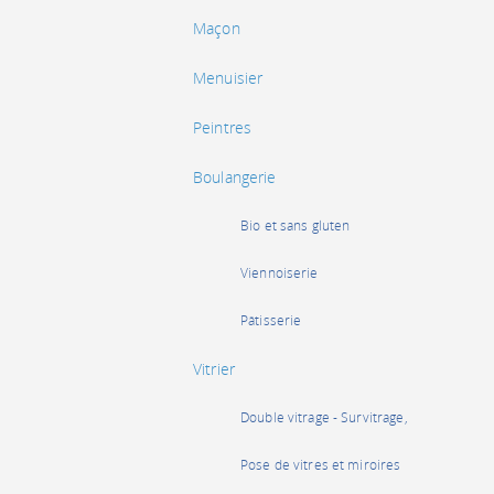
Maçon
Menuisier
Peintres
Boulangerie
Bio et sans gluten
Viennoiserie
Pâtisserie
Vitrier
Double vitrage - Survitrage,
Pose de vitres et miroires