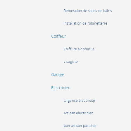
Rénovation de salles de bains
Installation de robinetterie
Coiffeur
Coiffure à domicile
visagiste
Garage
Electricien
Urgence électricité
Artisan électricien
bon artisan pas cher