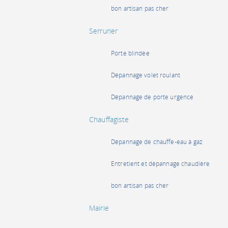
bon artisan pas cher
Serrurier
Porte blindée
Dépannage volet roulant
Dépannage de porte urgence
Chauffagiste
Dépannage de chauffe-eau à gaz
Entretient et dépannage chaudière
bon artisan pas cher
Mairie