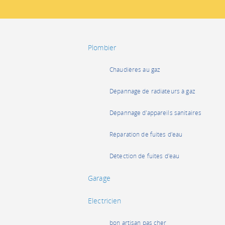
Plombier
Chaudières au gaz
Dépannage de radiateurs à gaz
Dépannage d'appareils sanitaires
Réparation de fuites d'eau
Détection de fuites d'eau
Garage
Electricien
bon artisan pas cher