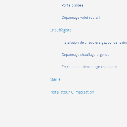
Porte blindée
Dépannage volet roulant
Chauffagiste
Installation de chaudière gaz condensati
Dépannage chauffage urgence
Entretient et dépannage chaudière
Mairie
Installateur Climatisation