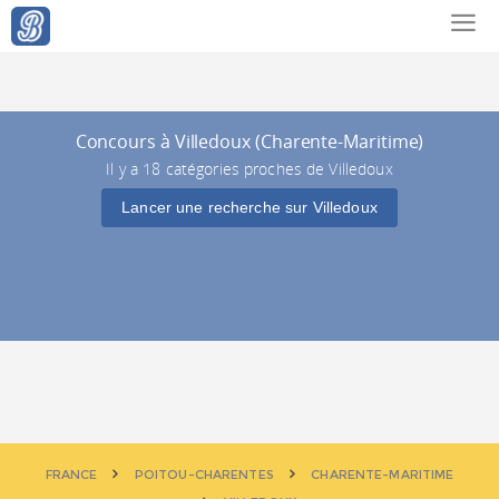
Concours à Villedoux (Charente-Maritime)
Il y a 18 catégories proches de Villedoux
Lancer une recherche sur Villedoux
FRANCE
POITOU-CHARENTES
CHARENTE-MARITIME