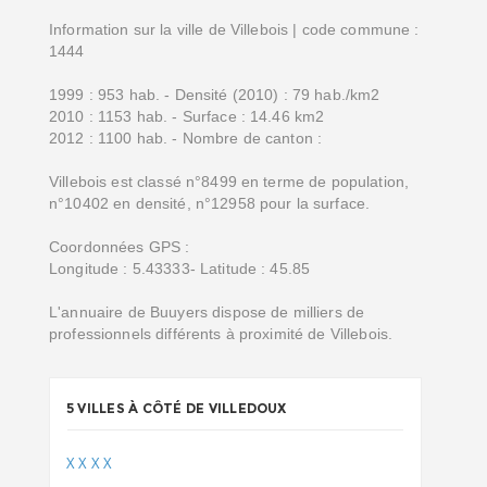
Information sur la ville de Villebois | code commune :
1444
1999 : 953 hab. - Densité (2010) : 79 hab./km2
2010 : 1153 hab. - Surface : 14.46 km2
2012 : 1100 hab. - Nombre de canton :
Villebois est classé n°8499 en terme de population,
n°10402 en densité, n°12958 pour la surface.
Coordonnées GPS :
Longitude : 5.43333- Latitude : 45.85
L'annuaire de Buuyers dispose de milliers de
professionnels différents à proximité de Villebois.
5 VILLES À CÔTÉ DE VILLEDOUX
X
X
X
X