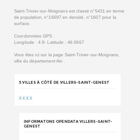
Saint-Trivier-sur-Moignans est classé n°5431 en terme
de population, n°16697 en densité, n°1607 pour la
surface.
Coordonnées GPS :
Longitude : 4.9- Latitude : 46.0667
Vous êtes ici sur la page Saint-Trivier-sur-Moignans,
ville du département Ain .
5 VILLES À CÔTÉ DE VILLERS-SAINT-GENEST
X
X
X
X
INFORMATONS OPENDATA VILLERS-SAINT-
GENEST