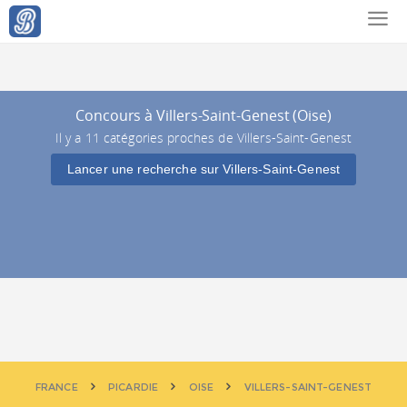
Concours à Villers-Saint-Genest (Oise)
Il y a 11 catégories proches de Villers-Saint-Genest
Lancer une recherche sur Villers-Saint-Genest
FRANCE
PICARDIE
OISE
VILLERS-SAINT-GENEST