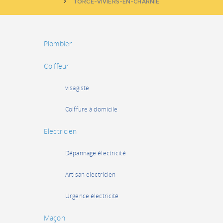
TORCÉ-VIVIERS-EN-CHARNIE
Plombier
Coiffeur
visagiste
Coiffure à domicile
Electricien
Dépannage électricité
Artisan électricien
Urgence électricité
Maçon