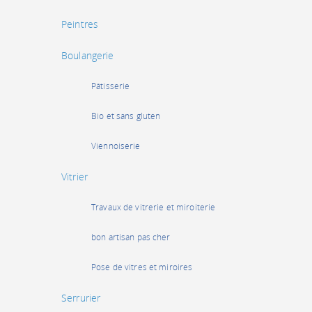
Peintres
Boulangerie
Pâtisserie
Bio et sans gluten
Viennoiserie
Vitrier
Travaux de vitrerie et miroiterie
bon artisan pas cher
Pose de vitres et miroires
Serrurier