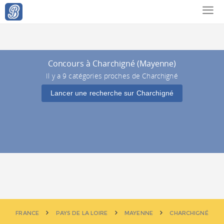
Concours à Charchigné (Mayenne)
Il y a 9 catégories proches de Charchigné
Lancer une recherche sur Charchigné
FRANCE
PAYS DE LA LOIRE
MAYENNE
CHARCHIGNÉ