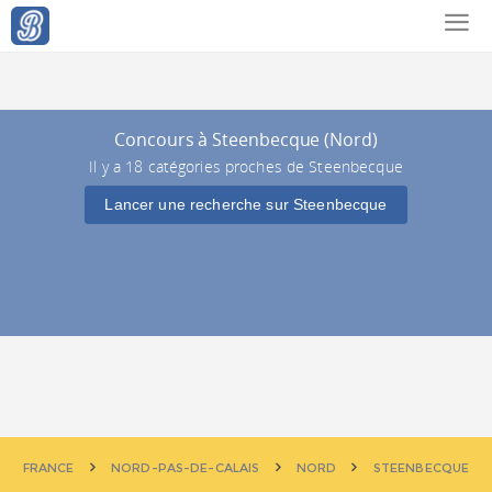
Concours à Steenbecque (Nord)
Il y a 18 catégories proches de Steenbecque
Lancer une recherche sur Steenbecque
FRANCE
NORD-PAS-DE-CALAIS
NORD
STEENBECQUE