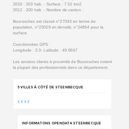
2010 : 203 hab. - Surface : 7.52 km2
2012 : 200 hab. - Nombre de canton :
Bouresches est classé n°27043 en terme de
population, n°23029 en densité, n°24854 pour la
surface.
Coordonnées GPS :
Longitude : 3.3- Latitude : 49.0667
Les anciens clients à proximité de Bouresches notent
la plupart des professionnels dans ce département.
5 VILLES À CÔTÉ DE STEENBECQUE
X
X
X
X
INFORMATONS OPENDATA STEENBECQUE