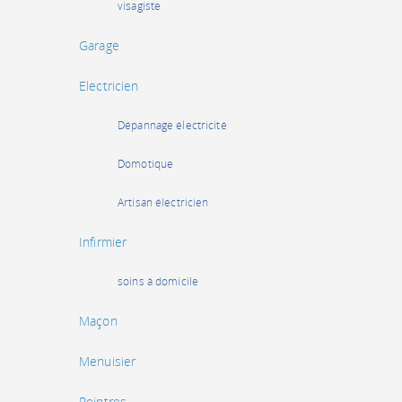
visagiste
Garage
Electricien
Dépannage électricité
Domotique
Artisan électricien
Infirmier
soins à domicile
Maçon
Menuisier
Peintres