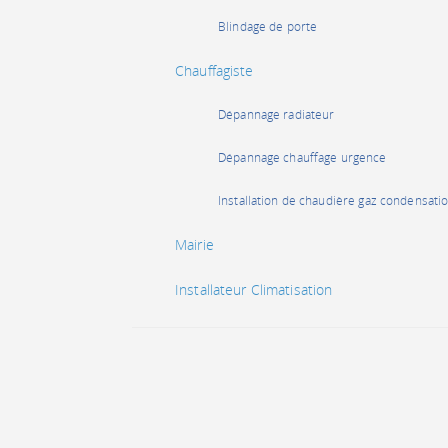
Blindage de porte
Chauffagiste
Dépannage radiateur
Dépannage chauffage urgence
Installation de chaudière gaz condensati
Mairie
Installateur Climatisation