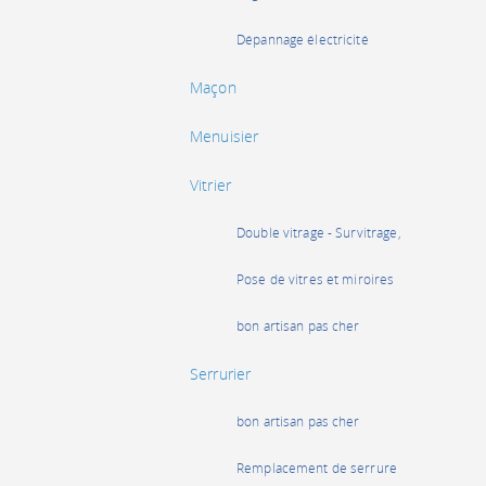
Dépannage électricité
Maçon
Menuisier
Vitrier
Double vitrage - Survitrage,
Pose de vitres et miroires
bon artisan pas cher
Serrurier
bon artisan pas cher
Remplacement de serrure