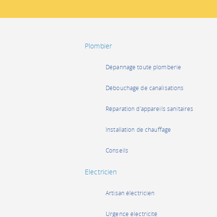
Plombier
Dépannage toute plomberie
Débouchage de canalisations
Réparation d'appareils sanitaires
Installation de chauffage
Conseils
Electricien
Artisan électricien
Urgence électricité