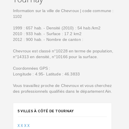
Information sur la ville de Chevroux | code commune :
1102
1999 : 657 hab. - Densité (2010) : 54 hab./km2
2010 : 933 hab. - Surface : 17.2 km2
2012 : 900 hab. - Nombre de canton :
Chevroux est classé n°10228 en terme de population,
n°14313 en densité, n°10166 pour la surface.
Coordonnées GPS :
Longitude : 4.95- Latitude : 46.3833
Vous travaillez proche de Chevroux et vous cherchez
des professionnels qualifiés dans le département Ain.
5 VILLES À CÔTÉ DE TOURNAY
X
X
X
X