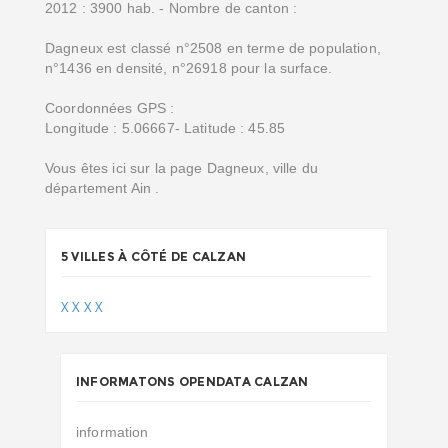
2012 : 3900 hab. - Nombre de canton :
Dagneux est classé n°2508 en terme de population,
n°1436 en densité, n°26918 pour la surface.
Coordonnées GPS :
Longitude : 5.06667- Latitude : 45.85
Vous êtes ici sur la page Dagneux, ville du
département Ain .
5 VILLES À CÔTÉ DE CALZAN
X
X
X
X
INFORMATONS OPENDATA CALZAN
information