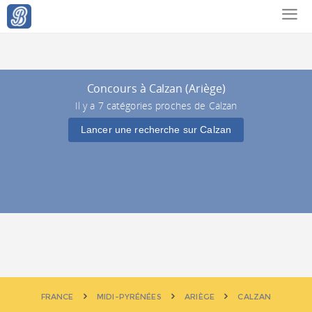
Concours à Calzan (Ariège)
Il y a 7 catégories proches de Calzan
Lancer une recherche sur Calzan
FRANCE
MIDI-PYRÉNÉES
ARIÈGE
CALZAN