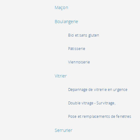
Maçon
Boulangerie
Bio et sans gluten
Pâtisserie
Viennoiserie
Vitrier
Dépannage de vitrerie en urgence
Double vitrage - Survitrage,
Pose et remplacements de fenêtres
Serrurier