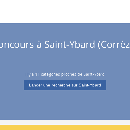
oncours à Saint-Ybard (Corrèz
Il y a 11 catégories proches de Saint-Ybard
Lancer une recherche sur Saint-Ybard