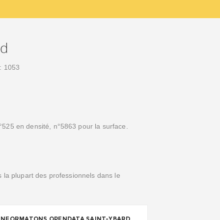
rd
 : 1053
°525 en densité, n°5863 pour la surface.
 la plupart des professionnels dans le
INFORMATONS OPENDATA SAINT-YBARD