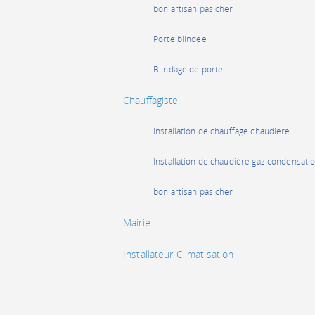
bon artisan pas cher
Porte blindée
Blindage de porte
Chauffagiste
Installation de chauffage chaudière
Installation de chaudière gaz condensati
bon artisan pas cher
Mairie
Installateur Climatisation