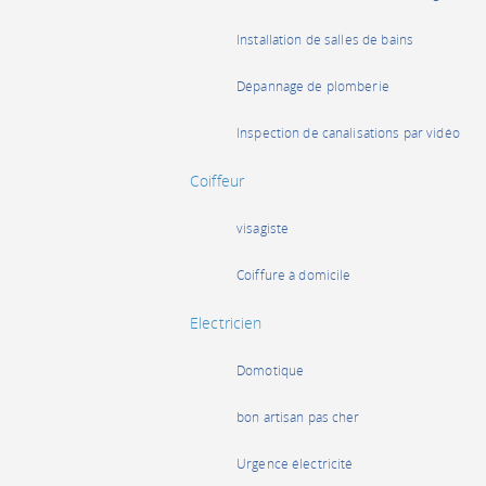
Installation de salles de bains
Dépannage de plomberie
Inspection de canalisations par vidéo
Coiffeur
visagiste
Coiffure à domicile
Electricien
Domotique
bon artisan pas cher
Urgence électricité