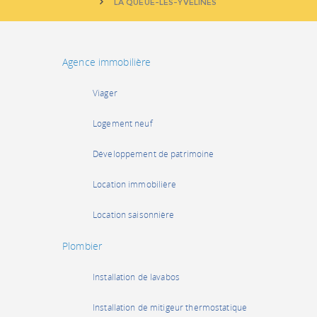
LA QUEUE-LES-YVELINES
Agence immobilière
Viager
Logement neuf
Développement de patrimoine
Location immobilière
Location saisonnière
Plombier
Installation de lavabos
Installation de mitigeur thermostatique