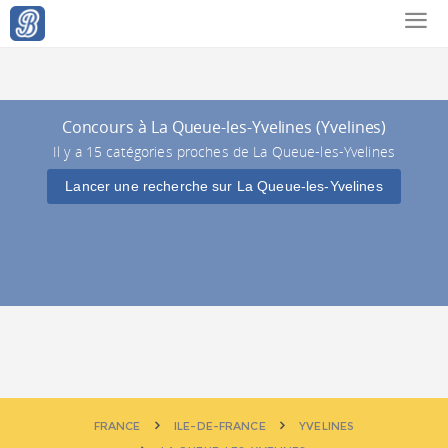
Concours à La Queue-les-Yvelines (Yvelines)
Il y a 15 catégories proches de La Queue-les-Yvelines
Lancer une recherche sur La Queue-les-Yvelines
FRANCE
ILE-DE-FRANCE
YVELINES