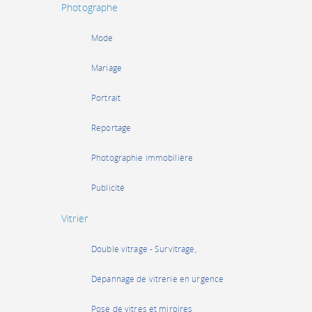
Photographe
Mode
Mariage
Portrait
Reportage
Photographie immobilière
Publicité
Vitrier
Double vitrage - Survitrage,
Dépannage de vitrerie en urgence
Pose de vitres et miroires