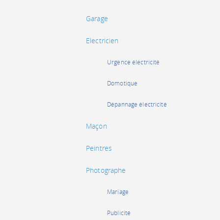
Garage
Electricien
Urgence électricité
Domotique
Dépannage électricité
Maçon
Peintres
Photographe
Mariage
Publicité