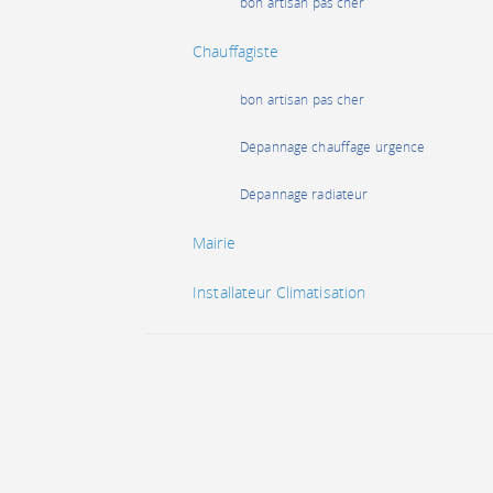
bon artisan pas cher
Chauffagiste
bon artisan pas cher
Dépannage chauffage urgence
Dépannage radiateur
Mairie
Installateur Climatisation