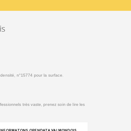
is
densité, n°15774 pour la surface.
ssionnels très vaste, prenez soin de lire les
INFORMATONS OPENDATA VALMONDOIS