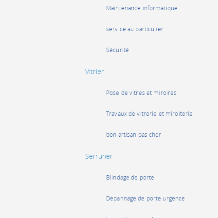
Maintenance informatique
service au particulier
Sécurité
Vitrier
Pose de vitres et miroires
Travaux de vitrerie et miroiterie
bon artisan pas cher
Serrurier
Blindage de porte
Dépannage de porte urgence