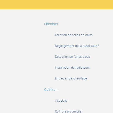
Plombier
Création de salles de bains
Dégorgement de la canalisation
Détection de fuites d'eau
Installation de radiateurs
Entretien de chauffage
Coiffeur
visagiste
Coiffure à domicile