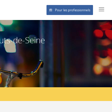
Pour les professionnels
uts-de-Seine