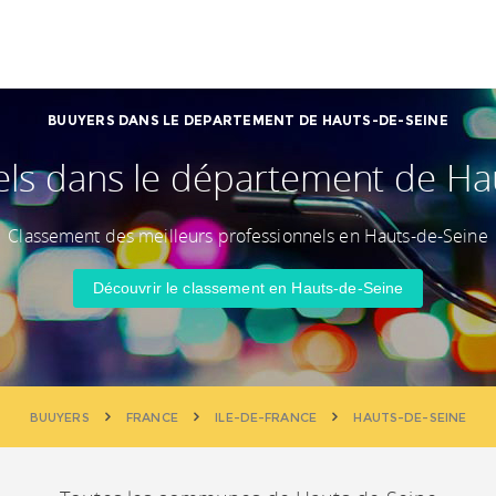
BUUYERS DANS LE DEPARTEMENT DE HAUTS-DE-SEINE
els dans le département de Ha
Classement des meilleurs professionnels en Hauts-de-Seine
Découvrir le classement en Hauts-de-Seine
BUUYERS
FRANCE
ILE-DE-FRANCE
HAUTS-DE-SEINE