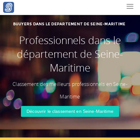
BUUYERS DANS LE DEPARTEMENT DE SEINE-MARITIME
Professionnels dans le
département de Seine-
Maritime
Classement des meilleurs professionnels en Seine-
Maritime
Découvrir le classement en Seine-Maritime