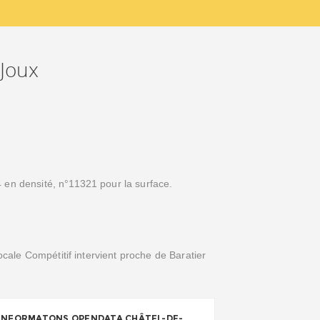
-Joux
 en densité, n°11321 pour la surface.
locale Compétitif intervient proche de Baratier
INFORMATONS OPENDATA CHÂTEL-DE-