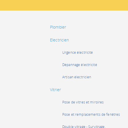
Plombier
Electricien
Urgence électricité
Dépannage électricité
Artisan électricien
Vitrier
Pose de vitres et miroires
Pose et remplacements de fenêtres
Double vitrage - Survitrage,