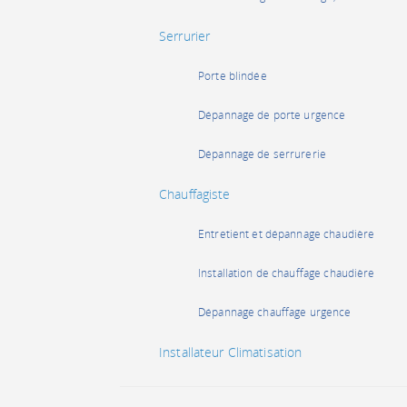
Serrurier
Porte blindée
Dépannage de porte urgence
Dépannage de serrurerie
Chauffagiste
Entretient et dépannage chaudière
Installation de chauffage chaudière
Dépannage chauffage urgence
Installateur Climatisation