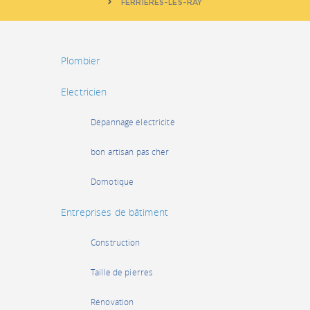
FERRIÈRES-LÈS-RAY
Plombier
Electricien
Dépannage électricité
bon artisan pas cher
Domotique
Entreprises de bâtiment
Construction
Taille de pierres
Rénovation