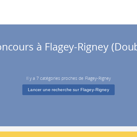
ncours à Flagey-Rigney (Dou
Il y a 7 catégories proches de Flagey-Rigney
Lancer une recherche sur Flagey-Rigney