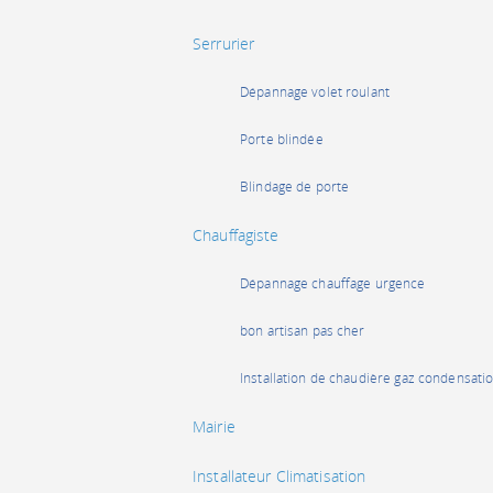
Serrurier
Dépannage volet roulant
Porte blindée
Blindage de porte
Chauffagiste
Dépannage chauffage urgence
bon artisan pas cher
Installation de chaudière gaz condensati
Mairie
Installateur Climatisation