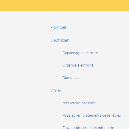
Plombier
Electricien
Dépannage électricité
Urgence électricité
Domotique
Vitrier
bon artisan pas cher
Pose et remplacements de fenêtres
Travaux de vitrerie et miroiterie