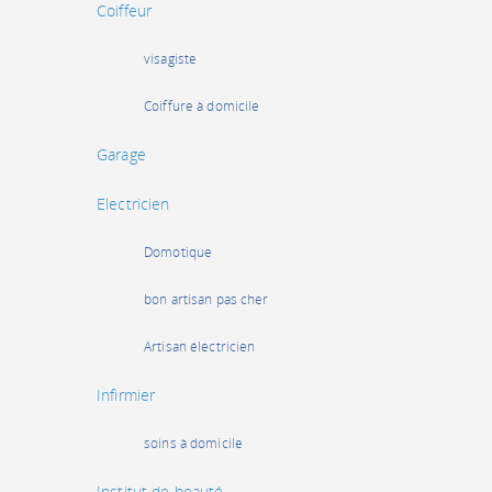
Coiffeur
visagiste
Coiffure à domicile
Garage
Electricien
Domotique
bon artisan pas cher
Artisan électricien
Infirmier
soins à domicile
Institut de beauté