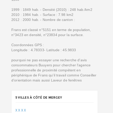
1999 : 1849 hab. - Densité (2010) : 248 hab./km2
2010 : 1984 hab. - Surface : 7.98 km2
2012 : 2000 hab. - Nombre de canton :
Frans est classé n°5151 en terme de population,
n°3423 en densité, n°23834 pour la surface.
Coordonnées GPS :
Longitude : 4.78333- Latitude : 45.9833
pourquoi ne pas essayer une recherche d'avis
consommateurs Buuyers pour chercher l'agence
professionnelle de proximité compétent en
périphérique de Frans qu'il travail comme Conseiller
d’orientation mais aussi Laveur de fenêtres
5 VILLES À CÔTÉ DE MERGEY
X
X
X
X