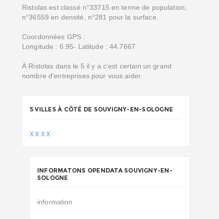
Ristolas est classé n°33715 en terme de population,
n°36559 en densité, n°281 pour la surface.
Coordonnées GPS :
Longitude : 6.95- Latitude : 44.7667
À Ristolas dans le 5 il y a c'est certain un grand
nombre d'entreprises pour vous aider.
5 VILLES À CÔTÉ DE SOUVIGNY-EN-SOLOGNE
X
X
X
X
INFORMATONS OPENDATA SOUVIGNY-EN-
SOLOGNE
information