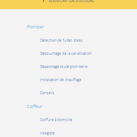
SOUVIGNY-EN-SOLOGNE
Plombier
Détection de fuites d'eau
Débouchage de la canalisation
Dépannage toute plomberie
Installation de chauffage
Conseils
Coiffeur
Coiffure à domicile
visagiste