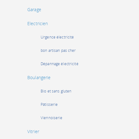
Garage
Electricien
Urgence électricité
bon artisan pas cher
Dépannage électricité
Boulangerie
Bio et sans gluten
Pâtisserie
Viennoiserie
Vitrier