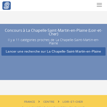
Concours à La Chapelle-Saint-Martin-en-Plaine (Loir-et-
Cher)
Il y a 11 catégories proches de La Chapelle-Saint-Martin-en-
Plaine
Lancer une recherche sur La Chapelle-Saint-Martin-en-Plaine
FRANCE
CENTRE
LOIR-ET-CHER