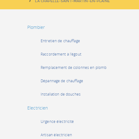
LA CHAPELLE-SAINT-MARTIN-EN-PLAINE
Plombier
Entretien de chauffage
Raccordement à l'égout
Remplacement de colonnes en plomb
Dépannage de chauffage
Installation de douches
Electricien
Urgence électricité
Artisan électricien