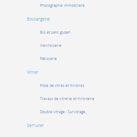
Photographie immobilière
Boulangerie
Bio et sans gluten
Viennoiserie
Pâtisserie
Vitrier
Pose de vitres et miroires
Travaux de vitrerie et miroiterie
Double vitrage - Survitrage,
Serrurier