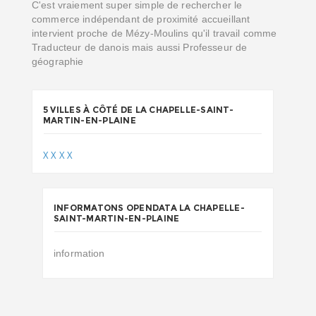
C'est vraiement super simple de rechercher le
commerce indépendant de proximité accueillant
intervient proche de Mézy-Moulins qu'il travail comme
Traducteur de danois mais aussi Professeur de
géographie
5 VILLES À CÔTÉ DE LA CHAPELLE-SAINT-
MARTIN-EN-PLAINE
X
X
X
X
INFORMATONS OPENDATA LA CHAPELLE-
SAINT-MARTIN-EN-PLAINE
information