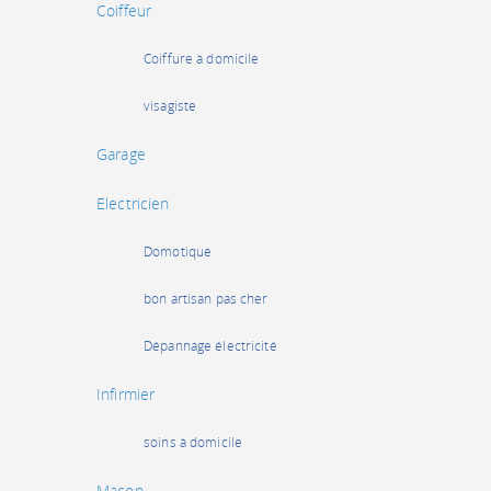
Coiffeur
Coiffure à domicile
visagiste
Garage
Electricien
Domotique
bon artisan pas cher
Dépannage électricité
Infirmier
soins à domicile
Maçon