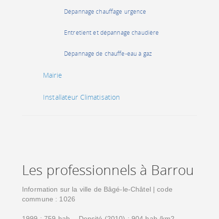
Dépannage chauffage urgence
Entretient et dépannage chaudière
Dépannage de chauffe-eau à gaz
Mairie
Installateur Climatisation
Les professionnels à Barrou
Information sur la ville de Bâgé-le-Châtel | code
commune : 1026
1999 : 759 hab. - Densité (2010) : 904 hab./km2