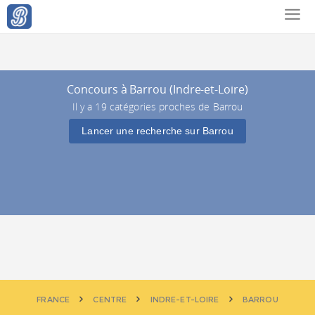
Concours à Barrou (Indre-et-Loire)
Il y a 19 catégories proches de Barrou
Lancer une recherche sur Barrou
FRANCE
CENTRE
INDRE-ET-LOIRE
BARROU