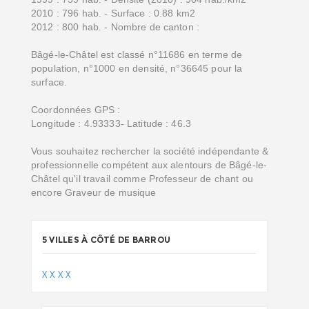
2010 : 796 hab. - Surface : 0.88 km2
2012 : 800 hab. - Nombre de canton :
Bâgé-le-Châtel est classé n°11686 en terme de
population, n°1000 en densité, n°36645 pour la
surface.
Coordonnées GPS :
Longitude : 4.93333- Latitude : 46.3
Vous souhaitez rechercher la société indépendante &
professionnelle compétent aux alentours de Bâgé-le-
Châtel qu'il travail comme Professeur de chant ou
encore Graveur de musique
5 VILLES À CÔTÉ DE BARROU
X
X
X
X