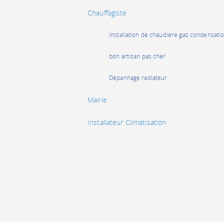
Chauffagiste
Installation de chaudière gaz condensati
bon artisan pas cher
Dépannage radiateur
Mairie
Installateur Climatisation