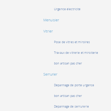
Urgence électricité
Menuisier
Vitrier
Pose de vitres et miroires
Travaux de vitrerie et miroiterie
bon artisan pas cher
Serrurier
Dépannage de porte urgence
bon artisan pas cher
Dépannage de serrurerie