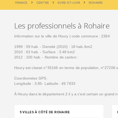
FRANCE
CENTRE
EURE-ET-LOIR
ROHAIRE
Les professionnels à Rohaire
Information sur la ville de Houry | code commune : 2384
1999 : 59 hab. - Densité (2010) : 18 hab./km2
2010 : 63 hab. - Surface : 3.48 km2
2012 : 100 hab. - Nombre de canton :
Houry est classé n°35166 en terme de population, n°27206 e
Coordonnées GPS :
Longitude : 3.85- Latitude : 49.7833
À Houry dans le département 2 il y a c'est certain un grand 
5 VILLES À CÔTÉ DE ROHAIRE