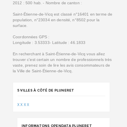
2012 : 500 hab. - Nombre de canton :
Saint-Étienne-de-Vicq est classé n°16401 en terme de
population, n°23034 en densité, n°8502 pour la
surface.
Coordonnées GPS :
Longitude : 3.53333- Latitude : 46.1833
En recherchant à Saint-Étienne-de-Vicq vous allez
trouver c'est certain un nombre de professionnels très
vaste, prenez soin de lire les avis consommateurs de
la Ville de Saint-Étienne-de-Vicq.
5 VILLES À CÔTÉ DE PLUNERET
X
X
X
X
INFORMATONS OPENDATA PLUNERET