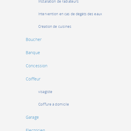
Installation de radiateurs
Intervention en cas de dégâts des eaux
Création de cuisines
Boucher
Banque
Concession
Coiffeur
visagiste
Coiffure à domicile
Garage
Electricien