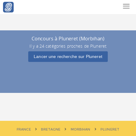
Concours à Pluneret (Morbihan)
Il y a 24 catégories proches de Pluneret
Lancer une recherche sur Pluneret
FRANCE
BRETAGNE
MORBIHAN
PLUNERET