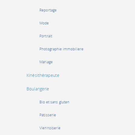
Reportage
Mode
Portrait
Photographie immobilière
Mariage
Kinésithérapeute
Boulangerie
Bio et sans gluten
Pâtisserie
Viennoiserie