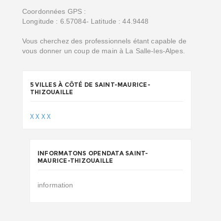
Coordonnées GPS :
Longitude : 6.57084- Latitude : 44.9448
Vous cherchez des professionnels étant capable de
vous donner un coup de main à La Salle-les-Alpes.
5 VILLES À CÔTÉ DE SAINT-MAURICE-
THIZOUAILLE
X
X
X
X
INFORMATONS OPENDATA SAINT-
MAURICE-THIZOUAILLE
information