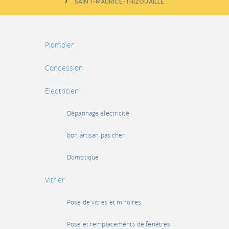
SAINT-MAURICE-THIZOUAILLE
Plombier
Concession
Electricien
Dépannage électricité
bon artisan pas cher
Domotique
Vitrier
Pose de vitres et miroires
Pose et remplacements de fenêtres